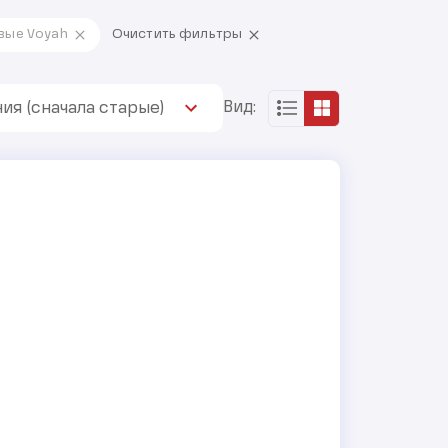
вые Voyah
Очистить фильтры
Вид:
ия (сначала старые)