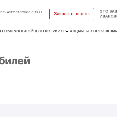
ЭТО ВА
СЕТЬ АВТОСАЛОНОВ С 1992
Заказать звонок
ИВАНОВ
БЕГОМ
КУЗОВНОЙ ЦЕНТР
СЕРВИС
АКЦИИ
О КОМПАНИ
билей