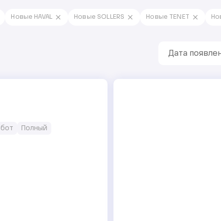
Новые HAVAL
Новые SOLLERS
Новые TENET
Но
Дата появлен
обот
Полный