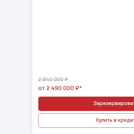
₽
2 940 000
₽*
от
2 490 000
Зарезервирова
Купить в креди