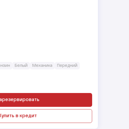
Бензин
Белый
Механика
Передний
арезервировать
Купить в кредит