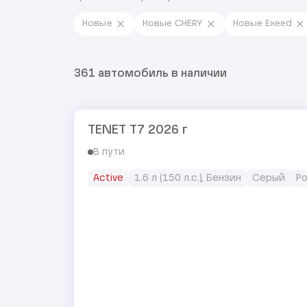
Новые
Новые CHERY
Новые Exeed
361 автомобиль в наличии
TENET T7 2026 г
В пути
Active
1.6 л (150 л.с.), Бензин
Серый
Р