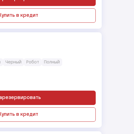
Купить в кредит
н
Черный
Робот
Полный
арезервировать
Купить в кредит