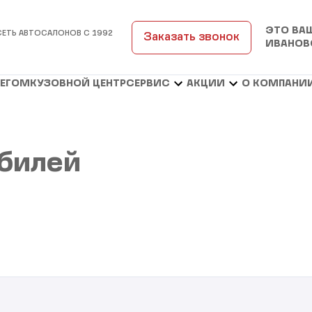
ЭТО ВА
СЕТЬ АВТОСАЛОНОВ С 1992
Заказать звонок
ИВАНОВ
БЕГОМ
КУЗОВНОЙ ЦЕНТР
СЕРВИС
АКЦИИ
О КОМПАНИ
билей