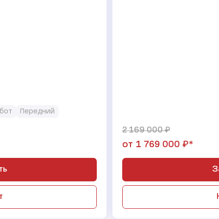
бот
Передний
₽
2 169 000
₽*
от
1 769 000
ть
З
т