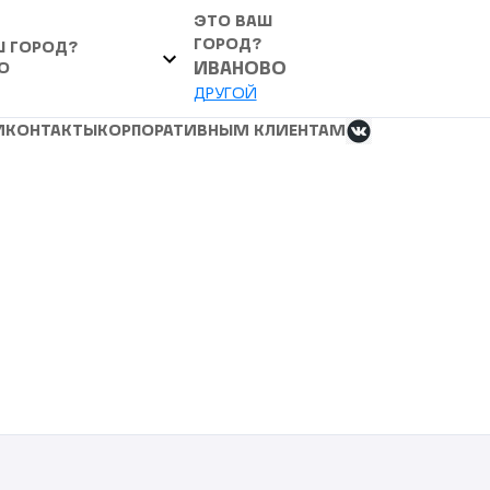
ЭТО ВАШ
ГОРОД?
Ш ГОРОД?
О
ИВАНОВО
ДРУГОЙ
И
КОНТАКТЫ
КОРПОРАТИВНЫМ КЛИЕНТАМ