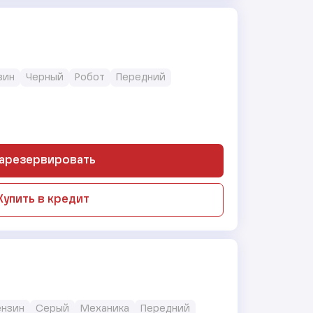
нзин
Черный
Робот
Передний
арезервировать
Купить в кредит
Бензин
Серый
Механика
Передний