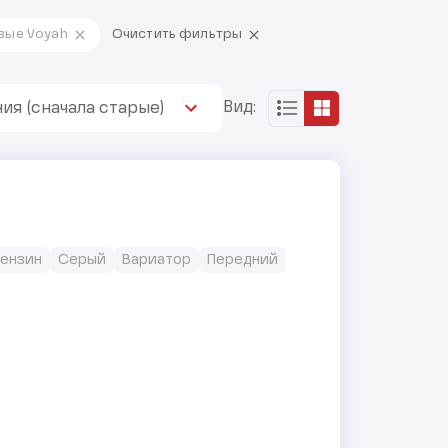
вые Voyah
Очистить фильтры
Вид:
ия (сначала старые)
 Бензин
Серый
Вариатор
Передний