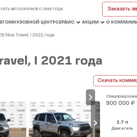
Заказать з
 СЕТЬ АВТОСАЛОНОВ С 1992 ГОДА
БЕГОМ
КУЗОВНОЙ ЦЕНТР
СЕРВИС
АКЦИИ
О КОМПАНИ
З) Niva Travel, I 2021 года
ravel, I 2021 года
Скачать комме
Спецпредложе
₽
900 000
1.7 л
Двигатель