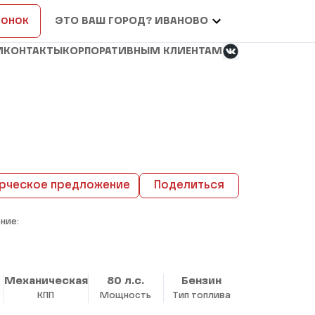
вонок
ЭТО ВАШ ГОРОД? ИВАНОВО
И
КОНТАКТЫ
КОРПОРАТИВНЫМ КЛИЕНТАМ
рческое предложение
Поделиться
ние:
Механическая
80 л.с.
Бензин
КПП
Мощность
Тип топлива