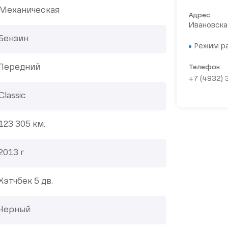
Механическая
Адрес
Ивановская
Бензин
Режим р
Передний
Телефон
+7 (4932)
Classic
123 305 км.
2013 г
Хэтчбек 5 дв.
Черный