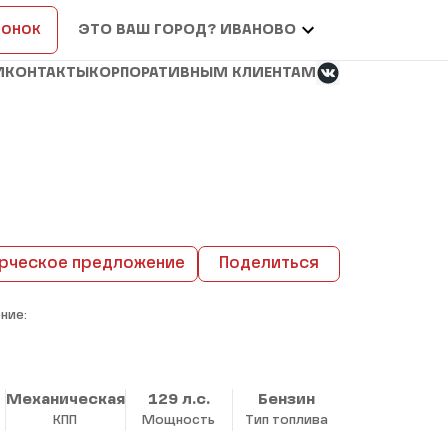
вонок
ЭТО ВАШ ГОРОД? ИВАНОВО
И
КОНТАКТЫ
КОРПОРАТИВНЫМ КЛИЕНТАМ
рческое предложение
Поделиться
ние:
Механическая
129 л.с.
Бензин
КПП
Мощность
Тип топлива