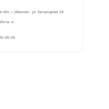
 обл., г. Иваново , ул. Загородная, 26
аботы
 36-08-09