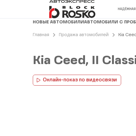
НАДЁЖНАЯ
НОВЫЕ АВТОМОБИЛИ
АВТОМОБИЛИ С ПРО
Главная
Продажа автомобилей
Kia Ceed
Kia Ceed, II Clas
Онлайн-показ по видеосвязи