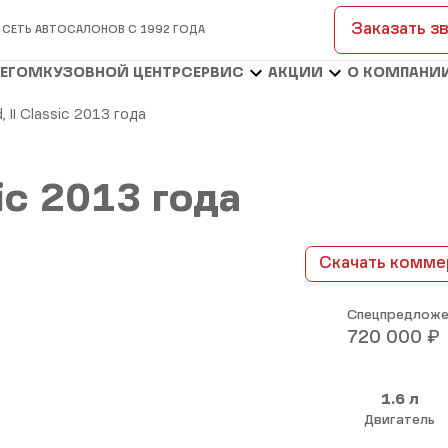
Заказать з
 СЕТЬ АВТОСАЛОНОВ С 1992 ГОДА
БЕГОМ
КУЗОВНОЙ ЦЕНТР
СЕРВИС
АКЦИИ
О КОМПАНИ
, II Classic 2013 года
sic 2013 года
Скачать комме
Спецпредложе
₽
720 000
1.6 л
Двигатель