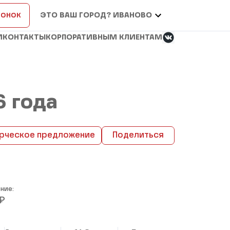
вонок
ЭТО ВАШ ГОРОД? ИВАНОВО
И
КОНТАКТЫ
КОРПОРАТИВНЫМ КЛИЕНТАМ
6 года
рческое предложение
Поделиться
ние:
₽