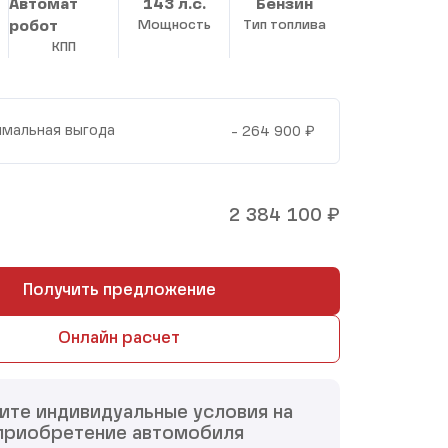
Автомат
143 л.с.
Бензин
робот
Мощность
Тип топлива
КПП
₽
мальная выгода
- 264 900
₽
2 384 100
Получить предложение
Онлайн расчет
ите индивидуальные условия на
приобретение автомобиля