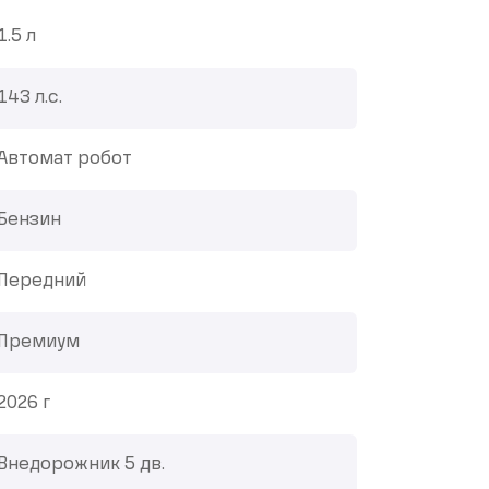
1.5 л
143 л.с.
Автомат робот
Бензин
Передний
Премиум
2026 г
Внедорожник 5 дв.