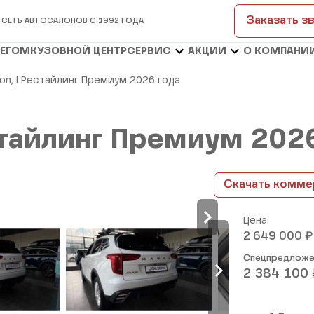
Заказать з
 СЕТЬ АВТОСАЛОНОВ С 1992 ГОДА
БЕГОМ
КУЗОВНОЙ ЦЕНТР
СЕРВИС
АКЦИИ
О КОМПАНИ
lion, I Рестайлинг Премиум 2026 года
Рестайлинг Премиум 202
Скачать комме
Цена:
₽
2 649 000
Спецпредложе
2 384 100