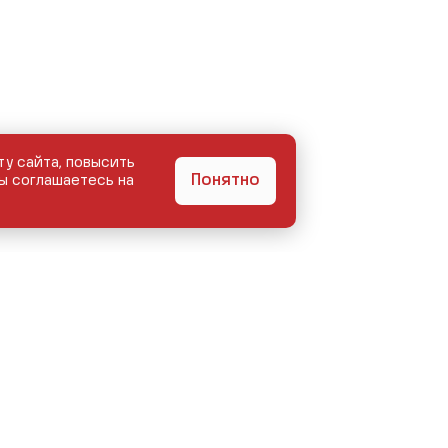
ту сайта, повысить
Понятно
ы соглашаетесь на
БЕГОМ
КУЗОВНОЙ ЦЕНТР
СЕРВИС
АКЦИИ
О КОМПАНИИ
КОНТ