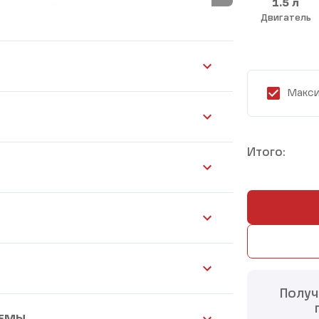
1.5 л
Двигатель
Макси
Итого:
Получ
ТЕМЫ