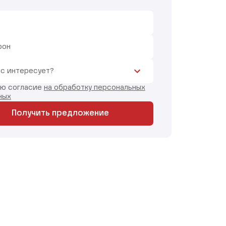
фон
ас интересует?
аю согласие
на обработку персональных
ных
Получить предложение