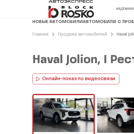
НАДЁЖНАЯ
НОВЫЕ АВТОМОБИЛИ
АВТОМОБИЛИ С ПРО
Главная
Продажа автомобилей
Haval Jo
Haval Jolion, I 
Онлайн-показ по видеосвязи