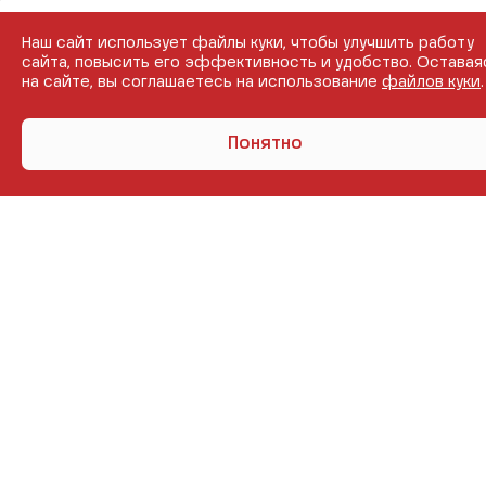
НОВЫЕ АВТОМОБИЛИ
Наш сайт использует файлы куки, чтобы улучшить работу
сайта, повысить его эффективность и удобство. Оставая
на сайте, вы соглашаетесь на использование
файлов куки
.
АВТОМОБИЛИ С ПРОБЕГОМ
Понятно
КУЗОВНОЙ ЦЕНТР
СЕРВИС
АКЦИИ
О КОМПАНИИ
КОНТАКТЫ