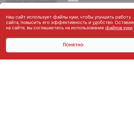
НОВЫЕ АВТОМОБИЛИ
Наш сайт использует файлы куки, чтобы улучшить работу
АВТОМОБИЛИ С ПРОБЕГОМ
сайта, повысить его эффективность и удобство. Оставая
на сайте, вы соглашаетесь на использование
файлов куки
.
КУЗОВНОЙ ЦЕНТР
Понятно
СЕРВИС
АКЦИИ
О КОМПАНИИ
КОНТАКТЫ
КОРПОРАТИВНЫМ КЛИЕНТАМ