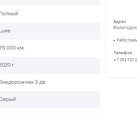
Полный
Адрес
Вологодска
Luxe
Работаем
75 000 км.
Телефон
+7 (8172) 
2020 г
Внедорожник 3 дв.
Серый