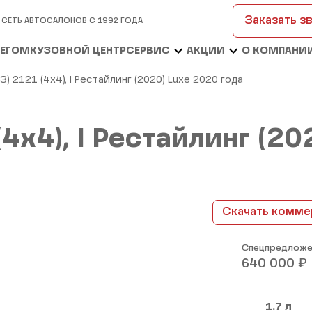
Заказать з
 СЕТЬ АВТОСАЛОНОВ С 1992 ГОДА
БЕГОМ
КУЗОВНОЙ ЦЕНТР
СЕРВИС
АКЦИИ
О КОМПАНИ
З) 2121 (4x4), I Рестайлинг (2020) Luxe 2020 года
(4x4), I Рестайлинг (2
Скачать комме
Спецпредложе
₽
640 000
1.7 л