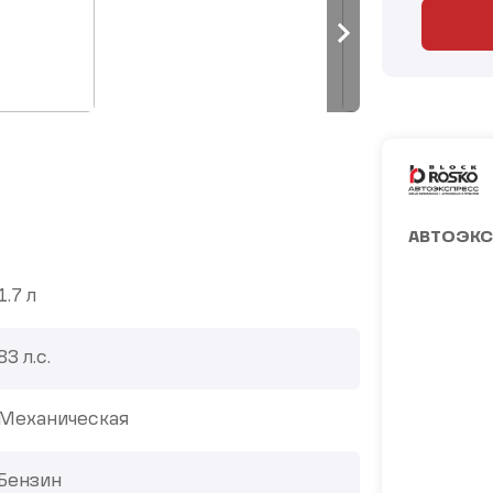
АВТОЭКС
1.7 л
83 л.с.
Механическая
Бензин