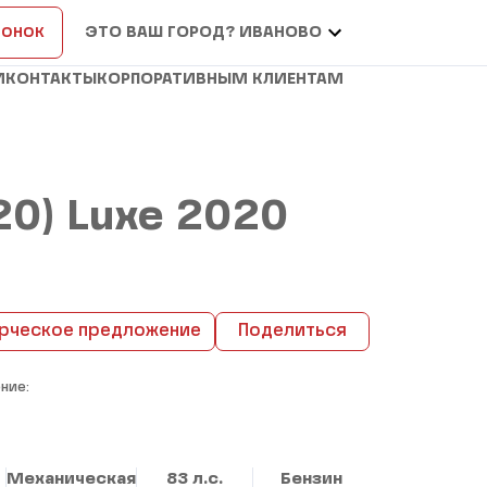
вонок
ЭТО ВАШ ГОРОД? ИВАНОВО
И
КОНТАКТЫ
КОРПОРАТИВНЫМ КЛИЕНТАМ
020) Luxe 2020
рческое предложение
Поделиться
ние:
Механическая
83 л.с.
Бензин