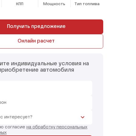
КПП
Мощность
Тип топлива
Получить предложение
Онлайн расчет
ите индивидуальные условия на
приобретение автомобиля
фон
ас интересует?
аю согласие
на обработку персональных
ных