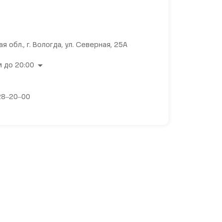
я обл., г. Вологда, ул. Северная, 25А
 до 20:00
28‒20‒00