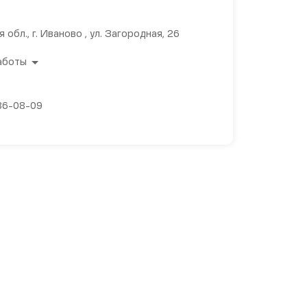
 обл., г. Иваново , ул. Загородная, 26
аботы
 36-08-09