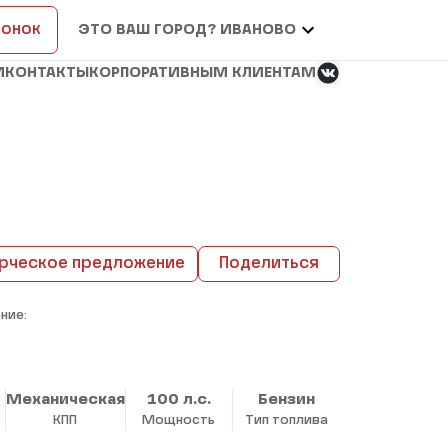
вонок
ЭТО ВАШ ГОРОД? ИВАНОВО
И
КОНТАКТЫ
КОРПОРАТИВНЫМ КЛИЕНТАМ
рческое предложение
Поделиться
ние:
Механическая
100 л.с.
Бензин
КПП
Мощность
Тип топлива