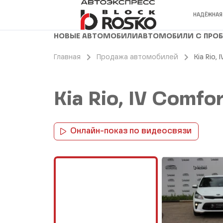
НАДЁЖНАЯ
НОВЫЕ АВТОМОБИЛИ
АВТОМОБИЛИ С ПРО
Главная
Продажа автомобилей
Kia Rio,
Kia Rio, IV Comfo
Онлайн-показ по видеосвязи