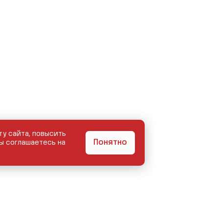
ту сайта, повысить
Понятно
ы соглашаетесь на