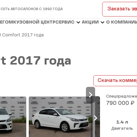
Заказать з
 СЕТЬ АВТОСАЛОНОВ С 1992 ГОДА
БЕГОМ
КУЗОВНОЙ ЦЕНТР
СЕРВИС
АКЦИИ
О КОМПАНИ
 IV Comfort 2017 года
rt 2017 года
Скачать комме
Спецпредложе
₽
790 000
1.4 л
Двигатель