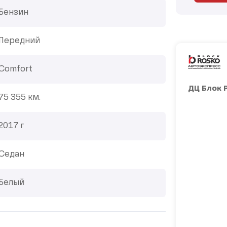
Бензин
Передний
Comfort
ДЦ Блок 
75 355 км.
2017 г
Седан
Белый