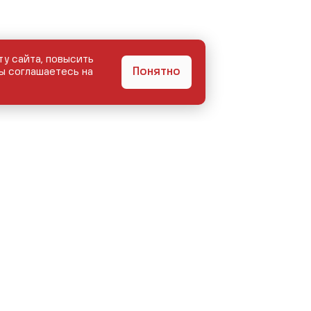
ту сайта, повысить
Понятно
ы соглашаетесь на
БЕГОМ
КУЗОВНОЙ ЦЕНТР
СЕРВИС
АКЦИИ
О КОМПАНИИ
КОНТ