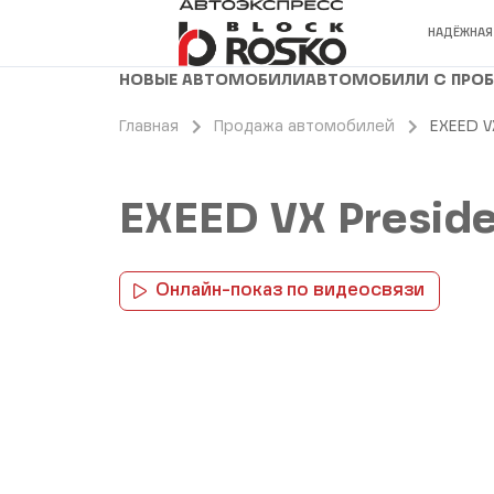
НАДЁЖНАЯ
НОВЫЕ АВТОМОБИЛИ
АВТОМОБИЛИ С ПРО
Главная
Продажа автомобилей
EXEED V
EXEED VX Presid
Онлайн-показ по видеосвязи