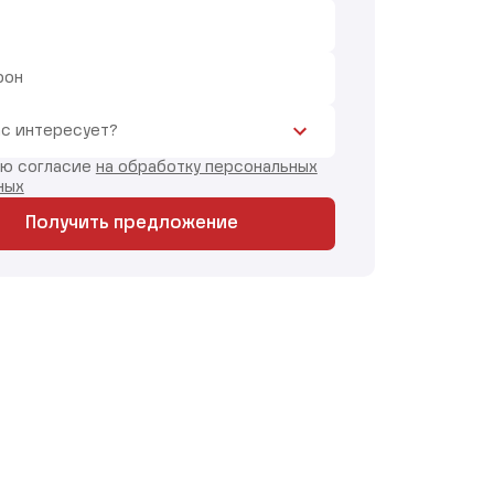
фон
ас интересует?
аю согласие
на обработку персональных
ных
Получить предложение