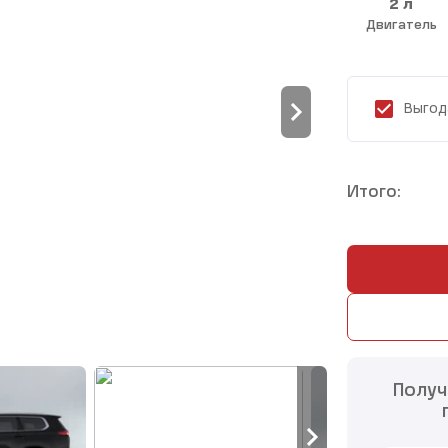
2 л
Двигатель
Выгод
Итого:
Получ