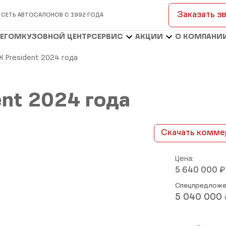
Заказать з
 СЕТЬ АВТОСАЛОНОВ С 1992 ГОДА
БЕГОМ
КУЗОВНОЙ ЦЕНТР
СЕРВИС
АКЦИИ
О КОМПАНИ
X President 2024 года
ent 2024 года
Скачать комме
Цена:
₽
5 640 000
Спецпредложе
5 040 000