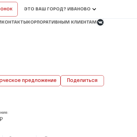
вонок
ЭТО ВАШ ГОРОД? ИВАНОВО
И
КОНТАКТЫ
КОРПОРАТИВНЫМ КЛИЕНТАМ
рческое предложение
Поделиться
ние:
₽