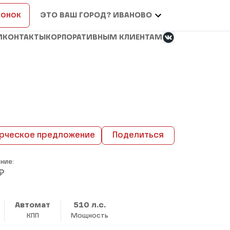
вонок
ЭТО ВАШ ГОРОД? ИВАНОВО
И
КОНТАКТЫ
КОРПОРАТИВНЫМ КЛИЕНТАМ
рческое предложение
Поделиться
ние:
₽
Автомат
510 л.с.
КПП
Мощность