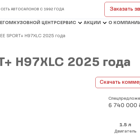
Заказать з
 СЕТЬ АВТОСАЛОНОВ С 1992 ГОДА
БЕГОМ
КУЗОВНОЙ ЦЕНТР
СЕРВИС
АКЦИИ
О КОМПАНИ
REE SPORT+ H97XLC 2025 года
T+ H97XLC 2025 года
Скачать комме
Спецпредложе
6 740 000
1.5 л
Двигатель