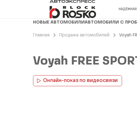
НАДЁЖНАЯ
НОВЫЕ АВТОМОБИЛИ
АВТОМОБИЛИ С ПРО
Главная
Продажа автомобилей
Voyah F
Voyah FREE SPOR
Онлайн-показ по видеосвязи