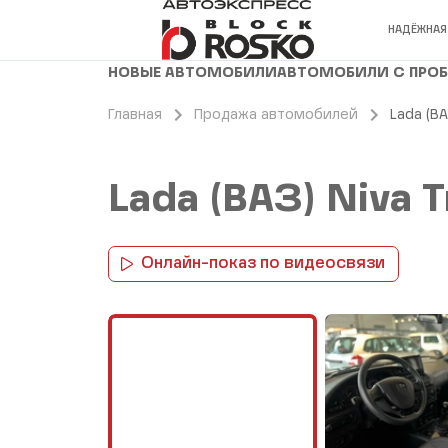
НАДЁЖНАЯ
НОВЫЕ АВТОМОБИЛИ
АВТОМОБИЛИ С ПРО
Главная
Продажа автомобилей
Lada (ВА
Lada (ВАЗ) Niva T
Онлайн-показ по видеосвязи