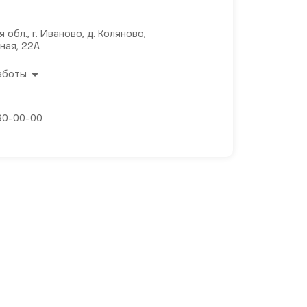
 обл., г. Иваново, д. Коляново,
ная, 22А
аботы
 90-00-00