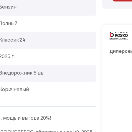
Бензин
Полный
Классик'24
Дилерски
2025 г
Внедорожник 5 дв.
Коричневый
ь, мощь и выгода 20%!