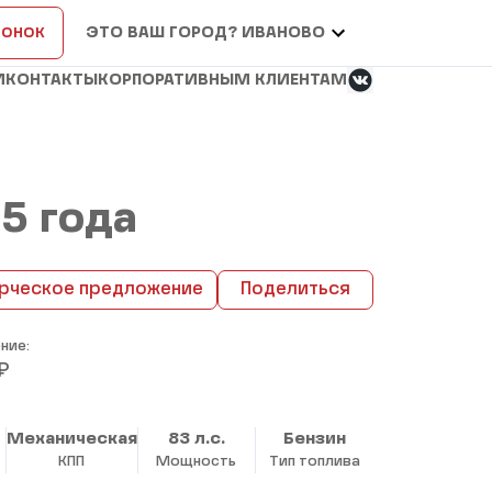
вонок
ЭТО ВАШ ГОРОД? ИВАНОВО
И
КОНТАКТЫ
КОРПОРАТИВНЫМ КЛИЕНТАМ
25 года
рческое предложение
Поделиться
ние:
₽
Механическая
83 л.с.
Бензин
КПП
Мощность
Тип топлива