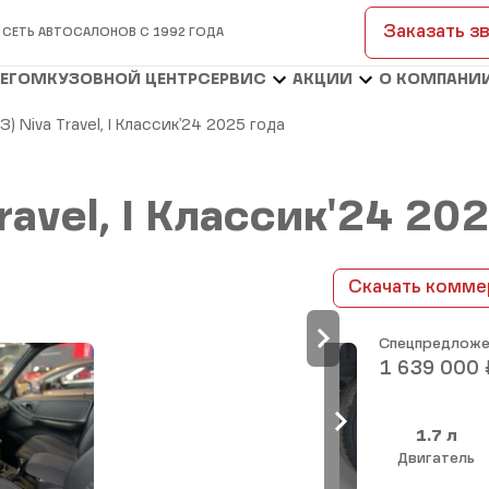
Заказать з
 СЕТЬ АВТОСАЛОНОВ С 1992 ГОДА
БЕГОМ
КУЗОВНОЙ ЦЕНТР
СЕРВИС
АКЦИИ
О КОМПАНИ
З) Niva Travel, I Классик'24 2025 года
ravel, I Классик'24 20
Скачать комме
Спецпредложе
1 639 000
1.7 л
Двигатель