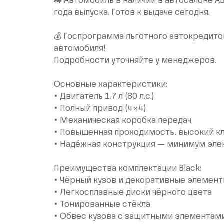
🚗 Автомобиль в наличии в автосалоне 
года выпуска. Готов к выдаче сегодня.
💰 Госпрограмма льготного автокредито
автомобиля!
Подробности уточняйте у менеджеров.
Основные характеристики:
• Двигатель 1.7 л (80 л.с.)
• Полный привод (4×4)
• Механическая коробка передач
• Повышенная проходимость, высокий к
• Надёжная конструкция — минимум эле
Преимущества комплектации Black:
• Чёрный кузов и декоративные элементы 
• Легкосплавные диски чёрного цвета
• Тонированные стёкла
• Обвес кузова с защитными элементам