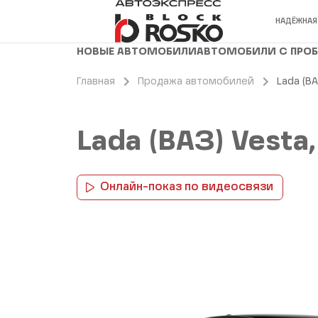
НАДЁЖНАЯ
НОВЫЕ АВТОМОБИЛИ
АВТОМОБИЛИ С ПРО
Главная
Продажа автомобилей
Lada (В
Lada (ВАЗ) Vesta
Онлайн-показ по видеосвязи