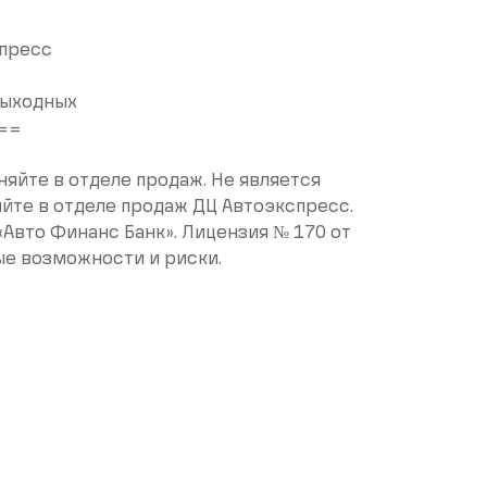
пресс
 выходных
==
няйте в отделе продаж. Не является
йте в отделе продаж ДЦ Автоэкспресс.
«Авто Финанс Банк». Лицензия № 170 от
ые возможности и риски.