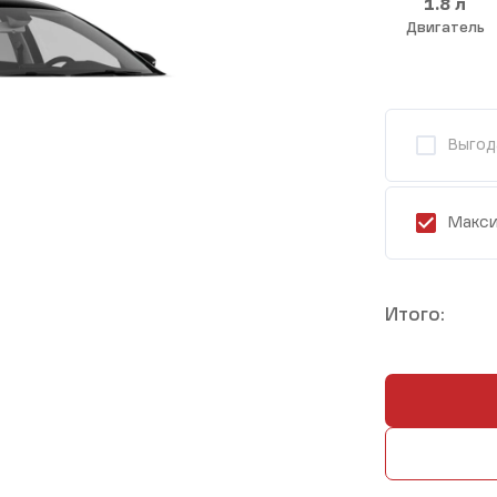
1.8 л
Двигатель
Выгод
Макси
Итого: