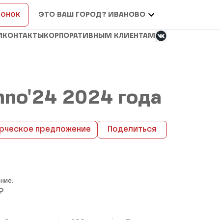
вонок
ЭТО ВАШ ГОРОД? ИВАНОВО
И
КОНТАКТЫ
КОРПОРАТИВНЫМ КЛИЕНТАМ
chno'24 2024 года
рческое предложение
Поделиться
ние:
₽