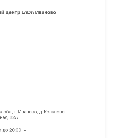
й центр LADA Иваново
 обл., г. Иваново, д. Коляново,
ная, 22А
 до 20:00