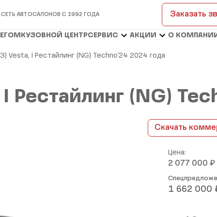
Заказать з
 СЕТЬ АВТОСАЛОНОВ С 1992 ГОДА
БЕГОМ
КУЗОВНОЙ ЦЕНТР
СЕРВИС
АКЦИИ
О КОМПАНИ
АЗ) Vesta, I Рестайлинг (NG) Techno'24 2024 года
, I Рестайлинг (NG) Te
Скачать комме
Цена:
₽
2 077 000
Спецпредложе
1 662 000