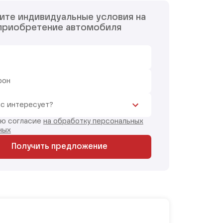
ите индивидуальные условия на
приобретение автомобиля
фон
ас интересует?
аю согласие
на обработку персональных
ных
Получить предложение