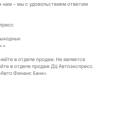
е нам – мы с удовольствием ответим
пресс
 выходных
==
няйте в отделе продаж. Не является
йте в отделе продаж ДЦ Автоэкспресс.
«Авто Финанс Банк».