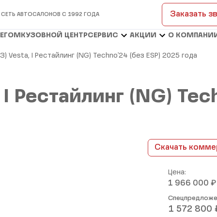
Заказать з
 СЕТЬ АВТОСАЛОНОВ С 1992 ГОДА
БЕГОМ
КУЗОВНОЙ ЦЕНТР
СЕРВИС
АКЦИИ
О КОМПАНИ
З) Vesta, I Рестайлинг (NG) Techno'24 (без ESP) 2025 года
 I Рестайлинг (NG) Tec
Скачать комме
Цена:
₽
1 966 000
Спецпредложе
1 572 800