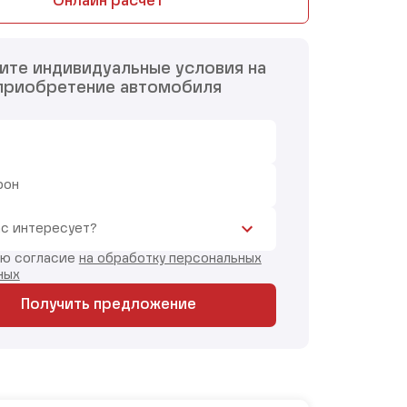
Онлайн расчет
ите индивидуальные условия на
приобретение автомобиля
фон
ас интересует?
аю согласие
на обработку персональных
ных
Получить предложение