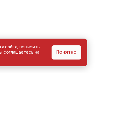
ту сайта, повысить
Понятно
ы соглашаетесь на
БЕГОМ
КУЗОВНОЙ ЦЕНТР
СЕРВИС
АКЦИИ
О КОМПАНИИ
КОНТ