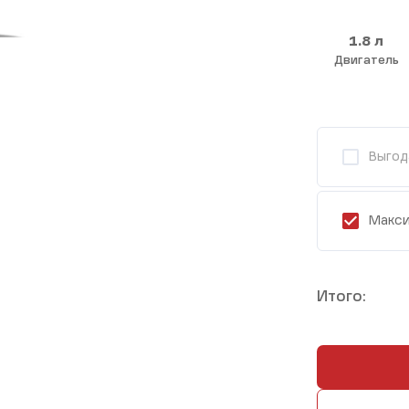
1.8 л
Двигатель
Выгод
Макси
Итого: