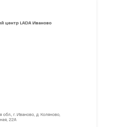
й центр LADA Иваново
 обл., г. Иваново, д. Коляново,
ная, 22А