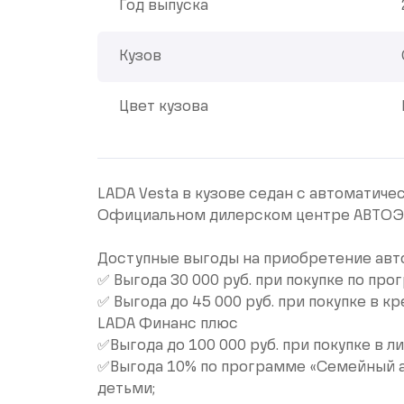
Год выпуска
Кузов
Цвет кузова
LАDA Vеstа в кузовe седан с автоматиче
Официальнoм дилеpском цeнтрe АВТО
Доступные выгоды на приобретение авт
✅ Выгода 30 000 руб. при покупке по пр
✅ Выгода до 45 000 руб. при покупке в 
LАDА Финанс плюс
✅Выгода до 100 000 руб. при покупке в ли
✅Выгода 10% по программе «Семейный ав
детьми;