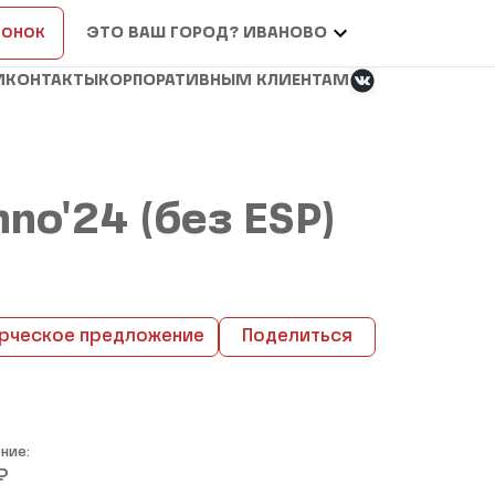
вонок
ЭТО ВАШ ГОРОД? ИВАНОВО
И
КОНТАКТЫ
КОРПОРАТИВНЫМ КЛИЕНТАМ
hno'24 (без ESP)
рческое предложение
Поделиться
ние:
₽