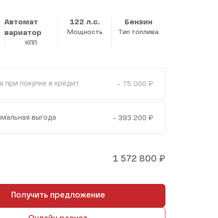
Автомат
122 л.с.
Бензин
вариатор
Мощность
Тип топлива
КПП
₽
а при покупке в кредит
- 75 000
₽
мальная выгода
- 393 200
₽
1 572 800
Получить предложение