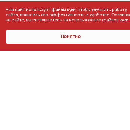
Наш сайт использует файлы куки, чтобы улучшить работу
КУЗОВНОЙ ЦЕНТР
сайта, повысить его эффективность и удобство. Оставая
на сайте, вы соглашаетесь на использование
файлов куки
.
СЕРВИС
Понятно
АКЦИИ
О КОМПАНИИ
КОНТАКТЫ
КОРПОРАТИВНЫМ КЛИЕНТАМ