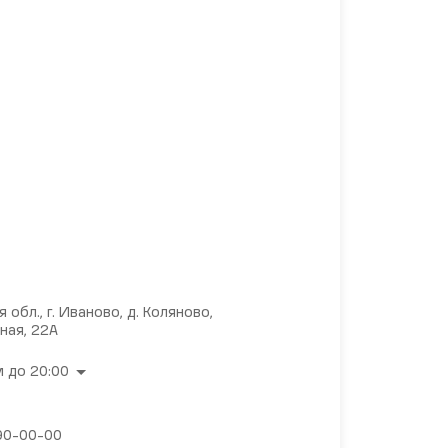
 обл., г. Иваново, д. Коляново,
ная, 22А
 до 20:00
 90-00-00