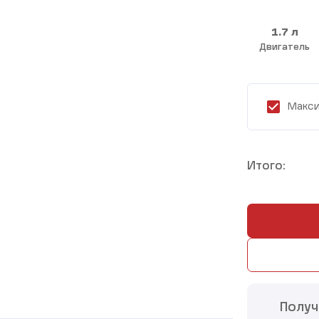
1.7 л
Двигатель
Макси
Итого:
Получ