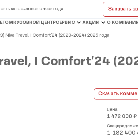
Заказать з
 СЕТЬ АВТОСАЛОНОВ С 1992 ГОДА
БЕГОМ
КУЗОВНОЙ ЦЕНТР
СЕРВИС
АКЦИИ
О КОМПАНИ
З) Niva Travel, I Comfort'24 (2023-2024) 2025 года
Travel, I Comfort'24 (
Скачать комме
Цена:
₽
1 472 000
Спецпредложе
1 182 400