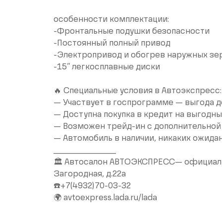
особенности комплектации:
-Фронтальные подушки безопасности
-Постоянный полный привод
-Электропривод и обогрев наружных зе
-15’’ легкосплавные диски
🔥 Специальные условия в Автоэкспресс:
— Участвует в госпрограмме — выгода д
— Доступна покупка в кредит на выгодны
— Возможен трейд-ин с дополнительной
— Автомобиль в наличии, никаких ожида
__________________
🏛 Автосалон АВТОЭКСПРЕСС— официальн
Загородная, д.22а
☎️+7(4932)70-03-32
🌍 avtoexpress.lada.ru/lada