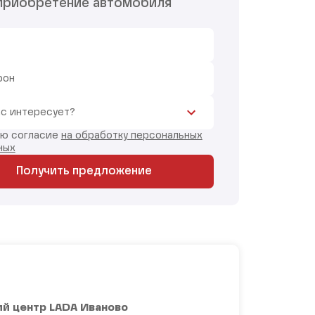
приобретение автомобиля
фон
ас интересует?
аю согласие
на обработку персональных
ных
Получить предложение
й центр LADA Иваново