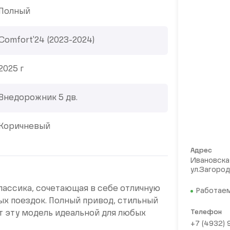
Полный
Comfort'24 (2023-2024)
2025 г
Внедорожник 5 дв.
Коричневый
Адрес
Ивановская
ул.Загород
классика, сочетающая в себе отличную
Работаем
х поездок. Полный привод, стильный
Телефон
 эту модель идеальной для любых
+7 (4932)