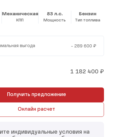
Механическая
83 л.с.
Бензин
КПП
Мощность
Тип топлива
₽
мальная выгода
- 289 600
₽
1 182 400
Получить предложение
Онлайн расчет
ите индивидуальные условия на