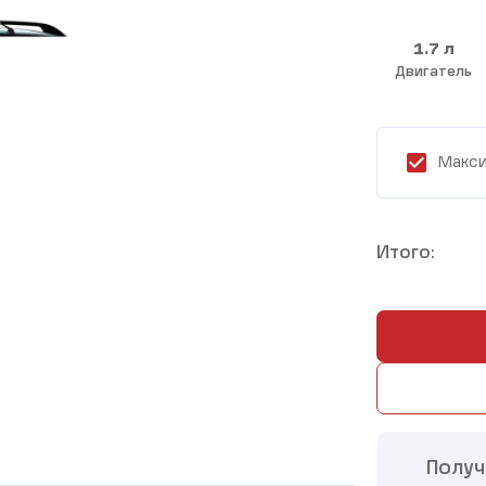
1.7 л
Двигатель
Макси
Итого:
Получ