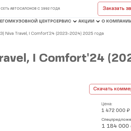
Заказать з
 СЕТЬ АВТОСАЛОНОВ С 1992 ГОДА
БЕГОМ
КУЗОВНОЙ ЦЕНТР
СЕРВИС
АКЦИИ
О КОМПАНИ
З) Niva Travel, I Comfort'24 (2023-2024) 2025 года
Travel, I Comfort'24 (
Скачать комме
Цена:
₽
1 472 000
Спецпредложе
1 184 000