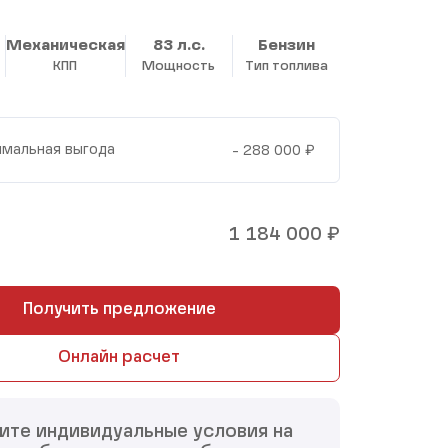
Механическая
83 л.с.
Бензин
КПП
Мощность
Тип топлива
₽
мальная выгода
- 288 000
₽
1 184 000
Получить предложение
Онлайн расчет
ите индивидуальные условия на