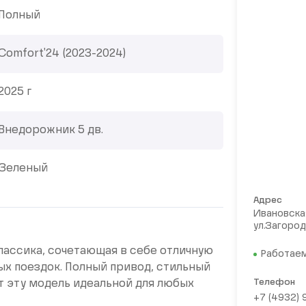
Полный
Comfort'24 (2023-2024)
2025 г
Внедорожник 5 дв.
Зеленый
Адрес
Ивановская
ул.Загород
классика, сочетающая в себе отличную
Работаем
х поездок. Полный привод, стильный
Телефон
 эту модель идеальной для любых
+7 (4932)