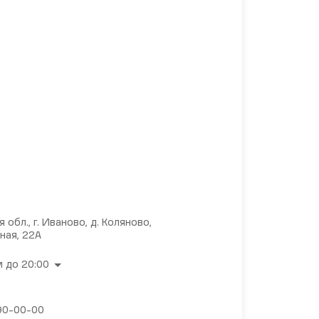
 обл., г. Иваново, д. Коляново,
ная, 22А
 до 20:00
 90-00-00