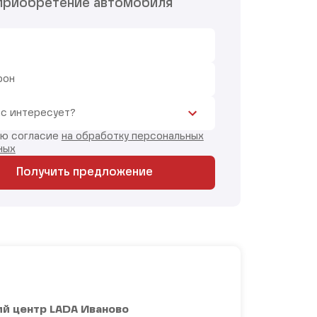
приобретение автомобиля
фон
ас интересует?
аю согласие
на обработку персональных
ных
Получить предложение
й центр LADA Иваново