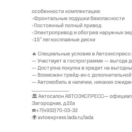
особенности комплектации:
-Фронтальные подушки безопасности
-Постоянный полный привод
-Электропривод и обогрев наружных зе
-15’’ легкосплавные диски
🔥 Специальные условия в Автоэкспресс:
— Участвует в госпрограмме — выгода д
— Доступна покупка в кредит на выгодны
— Возможен трейд-ин с дополнительной
— Автомобиль в наличии, никаких ожида
__________________
🏛 Автосалон АВТОЭКСПРЕСС— официальн
Загородная, д.22а
☎️+7(4932)70-03-32
🌍 avtoexpress.lada.ru/lada