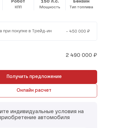
Робот
150 л.с.
Бензин
КПП
Мощность
Тип топлива
₽
а при покупке в Трейд-ин
- 450 000
₽
2 490 000
Получить предложение
Онлайн расчет
ите индивидуальные условия на
приобретение автомобиля