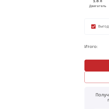
1.6 л
Двигатель
Выгод
Итого:
Получ