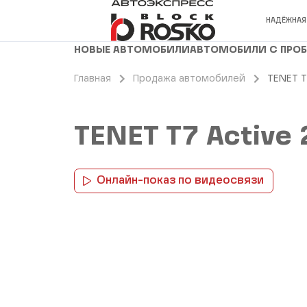
НАДЁЖНАЯ
НОВЫЕ АВТОМОБИЛИ
АВТОМОБИЛИ С ПРО
Главная
Продажа автомобилей
TENET T
TENET T7 Active 
Онлайн-показ по видеосвязи