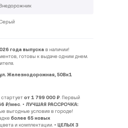
Внедорожник
Серый
026 года выпуска
в наличии!
ментов, готовы к выдаче одним днем.
ителя.
, ул. Железнодорожная, 50Вк1
 стартует
от 1 799 000 ₽
. Первый
66 ₽/мес
. •
ЛУЧШАЯ РАССРОЧКА:
е выгодные условия в городе!
щадке
более 65 новых
цвета и комплектации. •
ЦЕЛЫХ 3