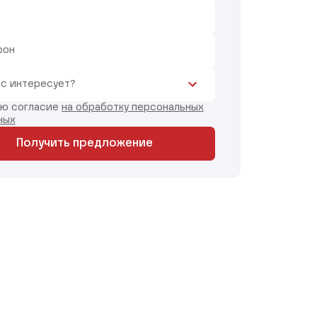
фон
ас интересует?
аю согласие
на обработку персональных
ных
Получить предложение