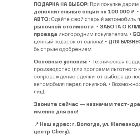
ПОДАРКА НА ВЫБОР:
При покупке дарим
дополнительные опции на 100 000 ₽
. 
АВТО:
Сдайте свой старый автомобиль 
рыночной стоимости
. •
ЗАБОТА О КЛИ
проезда
иногородним покупателям. •
БО
ценный подарок от салона! •
ДЛЯ БИЗНЕ
быстрым одобрением.
Основные условия:
• Техническая подде
производство (для программ льготного к
сопровождение сделки: от выбора до пос
автомобиля перед покупкой. • Возможност
лиц).
Звоните сейчас — назначим тест-дра
именно для вас!
📍 Наш адрес: г. Вологда, ул. Железн
центр Chery).