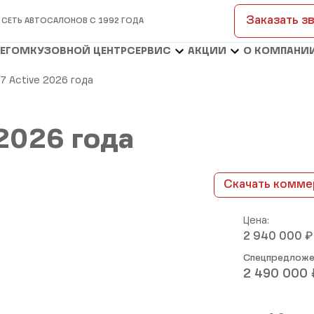
Заказать з
 СЕТЬ АВТОСАЛОНОВ С 1992 ГОДА
БЕГОМ
КУЗОВНОЙ ЦЕНТР
СЕРВИС
АКЦИИ
О КОМПАНИ
7 Active 2026 года
2026 года
Скачать комме
Цена:
₽
2 940 000
Спецпредложе
2 490 000