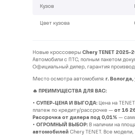
Кузов
Цвет кузова
Новые кроссоверы
Chery TENET 2025-2
Автомобили с ПТС, полным пакетом доку
Официальный дилер, гарантия производ
Место осмотра автомобиля:
г. Вологда
🔥 ПРЕИМУЩЕСТВА ДЛЯ ВАС:
•
СУПЕР-ЦЕНА И ВЫГОДА:
Цена на TENET
платеж по кредиту/рассрочке —
от 16 2
Рассрочка от дилера под 0,01%
— самы
•
ОГРОМНЫЙ ВЫБОР:
В наличии на пло
автомобилей
Chery TENET. Все модели, 