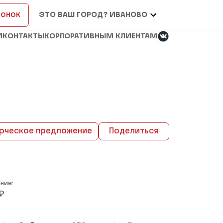
вонок
ЭТО ВАШ ГОРОД? ИВАНОВО
И
КОНТАКТЫ
КОРПОРАТИВНЫМ КЛИЕНТАМ
рческое предложение
Поделиться
ние:
₽