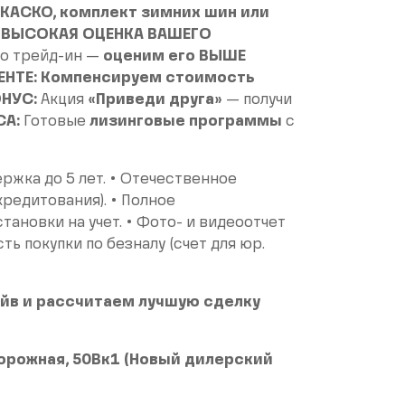
КАСКО, комплект зимних шин или
•
ВЫСОКАЯ ОЦЕНКА ВАШЕГО
по трейд-ин —
оценим его ВЫШЕ
ЕНТЕ:
Компенсируем стоимость
НУС:
Акция
«Приведи друга»
— получи
СА:
Готовые
лизинговые программы
с
ржка до 5 лет. • Отечественное
редитования). • Полное
тановки на учет. • Фото- и видеоотчет
ь покупки по безналу (счет для юр.
йв и рассчитаем лучшую сделку
одорожная, 50Вк1 (Новый дилерский