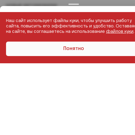
НОВЫЕ АВТОМОБИЛИ
Наш сайт использует файлы куки, чтобы улучшить работу
АВТОМОБИЛИ С ПРОБЕГОМ
сайта, повысить его эффективность и удобство. Оставая
на сайте, вы соглашаетесь на использование
файлов куки
.
КУЗОВНОЙ ЦЕНТР
Понятно
СЕРВИС
АКЦИИ
О КОМПАНИИ
КОНТАКТЫ
КОРПОРАТИВНЫМ КЛИЕНТАМ