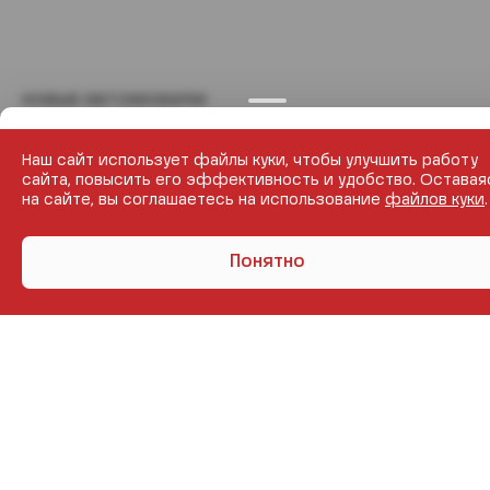
НОВЫЕ АВТОМОБИЛИ
Наш сайт использует файлы куки, чтобы улучшить работу
АВТОМОБИЛИ С ПРОБЕГОМ
сайта, повысить его эффективность и удобство. Оставая
на сайте, вы соглашаетесь на использование
файлов куки
.
КУЗОВНОЙ ЦЕНТР
Понятно
СЕРВИС
АКЦИИ
О КОМПАНИИ