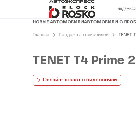
НАДЁЖНАЯ
НОВЫЕ АВТОМОБИЛИ
АВТОМОБИЛИ С ПРО
Главная
Продажа автомобилей
TENET T
TENET T4 Prime 
Онлайн-показ по видеосвязи