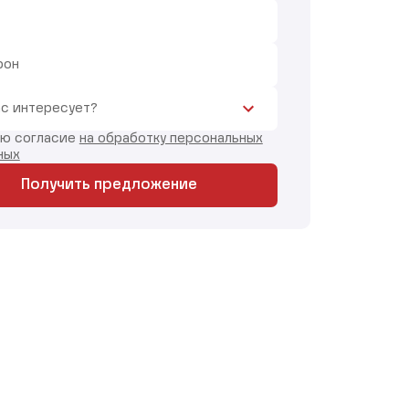
фон
ас интересует?
аю согласие
на обработку персональных
ных
Получить предложение