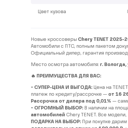
Цвет кузова
Новые кроссоверы
Chery TENET 2025-2
Автомобили с ПТС, полным пакетом доку
Официальный дилер, гарантия производ
Место осмотра автомобиля:
г. Вологда
🔥 ПРЕИМУЩЕСТВА ДЛЯ ВАС:
•
СУПЕР-ЦЕНА И ВЫГОДА:
Цена на TENET
платеж по кредиту/рассрочке —
от 16 2
Рассрочка от дилера под 0,01%
— самы
•
ОГРОМНЫЙ ВЫБОР:
В наличии на пло
автомобилей
Chery TENET. Все модели, 
ПОДАРКА НА ВЫБОР:
При покупке дарим