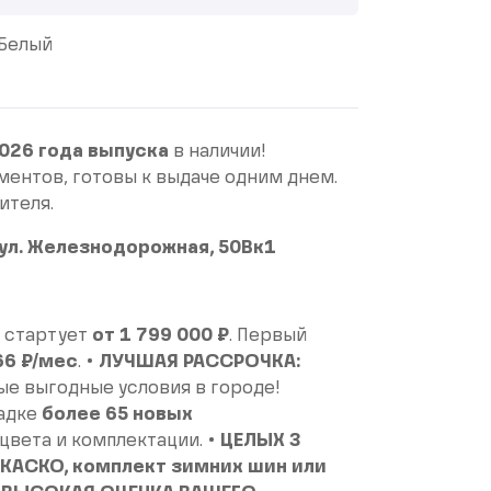
Белый
026 года выпуска
в наличии!
ментов, готовы к выдаче одним днем.
ителя.
, ул. Железнодорожная, 50Вк1
 стартует
от 1 799 000 ₽
. Первый
66 ₽/мес
. •
ЛУЧШАЯ РАССРОЧКА:
е выгодные условия в городе!
щадке
более 65 новых
цвета и комплектации. •
ЦЕЛЫХ 3
КАСКО, комплект зимних шин или