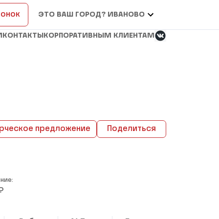
вонок
ЭТО ВАШ ГОРОД? ИВАНОВО
И
КОНТАКТЫ
КОРПОРАТИВНЫМ КЛИЕНТАМ
рческое предложение
Поделиться
ние:
₽