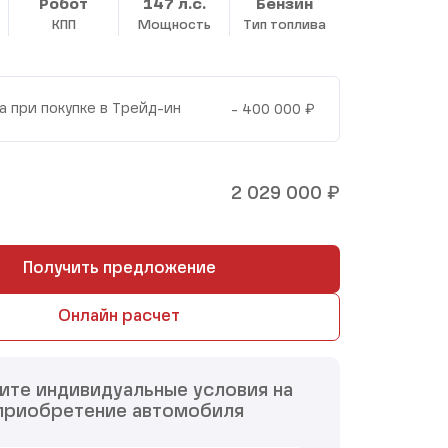
Робот
147 л.с.
Бензин
КПП
Мощность
Тип топлива
₽
а при покупке в Трейд-ин
- 400 000
₽
2 029 000
Получить предложение
Онлайн расчет
ите индивидуальные условия на
приобретение автомобиля