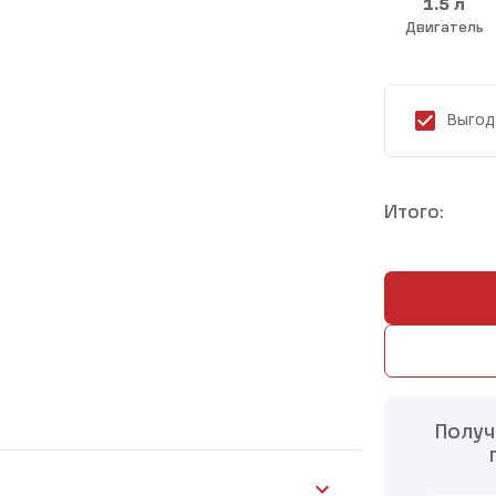
1.5 л
Двигатель
Выгод
Итого:
Получ