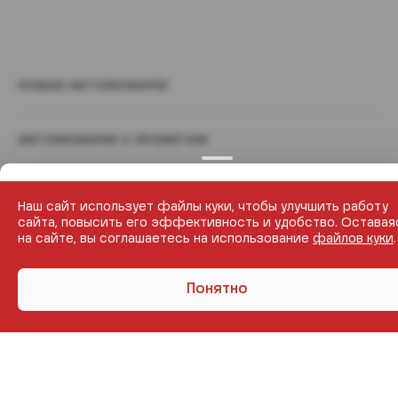
НОВЫЕ АВТОМОБИЛИ
АВТОМОБИЛИ С ПРОБЕГОМ
КУЗОВНОЙ ЦЕНТР
Наш сайт использует файлы куки, чтобы улучшить работу
сайта, повысить его эффективность и удобство. Оставая
на сайте, вы соглашаетесь на использование
файлов куки
.
СЕРВИС
Понятно
АКЦИИ
О КОМПАНИИ