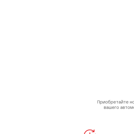
Приобретайте но
вашего автом