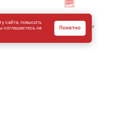
ту сайта, повысить
Безопасность сделки
Понятно
ы соглашаетесь на
Любое авто
Оценить авто