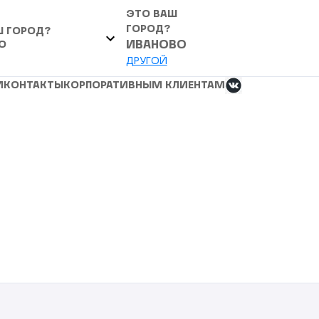
ЭТО ВАШ
ГОРОД?
Ш ГОРОД?
О
ИВАНОВО
ДРУГОЙ
И
КОНТАКТЫ
КОРПОРАТИВНЫМ КЛИЕНТАМ