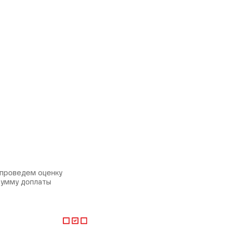
 проведем оценку
сумму доплаты