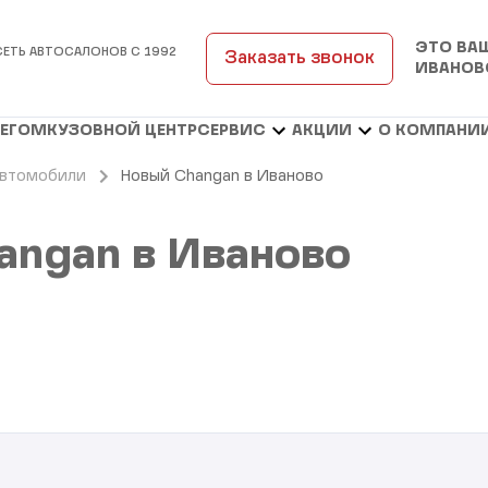
ЭТО ВА
СЕТЬ АВТОСАЛОНОВ С 1992
Заказать звонок
ИВАНОВ
БЕГОМ
КУЗОВНОЙ ЦЕНТР
СЕРВИС
АКЦИИ
О КОМПАНИ
автомобили
Новый Changan в Иваново
angan в Иваново