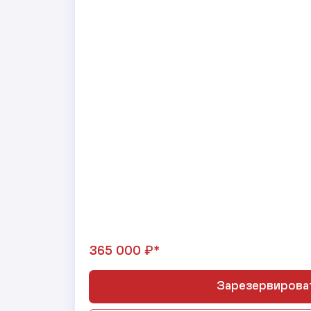
₽*
365 000
Зарезервирова