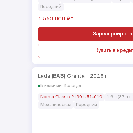
Передний
₽*
1 550 000
Зарезервирова
Купить в креди
Lada (ВАЗ) Granta, I 2016 г
В наличии, Вологда
Norma Classic 21901-51-010
1.6 л (87 л.с
Механическая
Передний