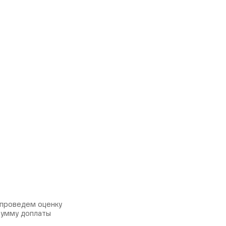
 проведем оценку
сумму доплаты