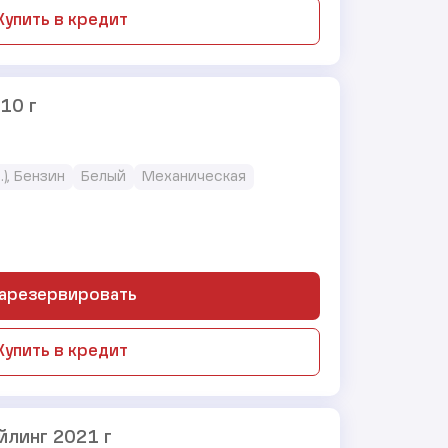
Купить в кредит
010 г
.), Бензин
Белый
Механическая
арезервировать
Купить в кредит
тайлинг 2021 г