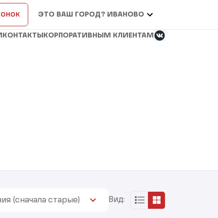
вонок
ЭТО ВАШ ГОРОД? ИВАНОВО
И
КОНТАКТЫ
КОРПОРАТИВНЫМ КЛИЕНТАМ
Вид:
ия (сначала старые)