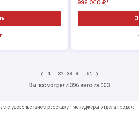
₽*
999 000
ть
З
т
1
...
32
33
34
...
51
Вы посмотрели 396 авто из 603
 Вам с удовольствием расскажут менеджеры отдела продаж