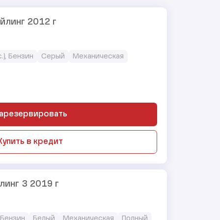
айлинг 2012 г
с.), Бензин
Серый
Механическая
арезервировать
Купить в кредит
линг 3 2019 г
, Бензин
Белый
Механическая
Полный