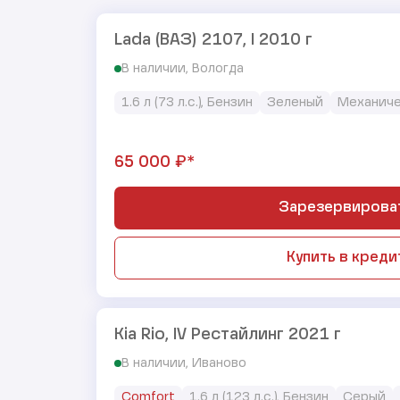
Lada (ВАЗ) 2107, I 2010 г
В наличии, Вологда
1.6 л (73 л.с.), Бензин
Зеленый
Механиче
₽*
65 000
Зарезервирова
Купить в креди
Kia Rio, IV Рестайлинг 2021 г
В наличии, Иваново
Comfort
1.6 л (123 л.с.), Бензин
Серый