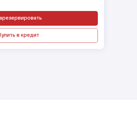
арезервировать
Купить в кредит