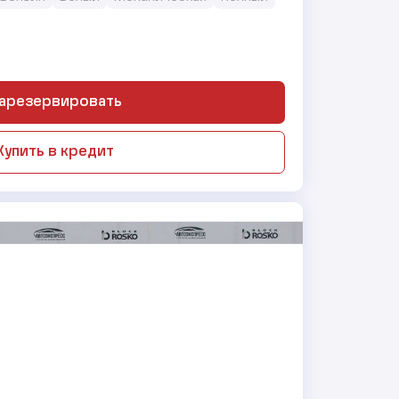
арезервировать
Купить в кредит