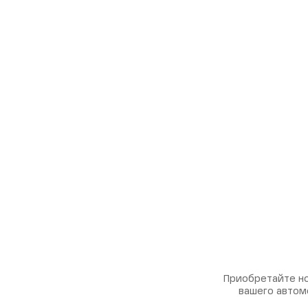
Приобретайте но
вашего автом