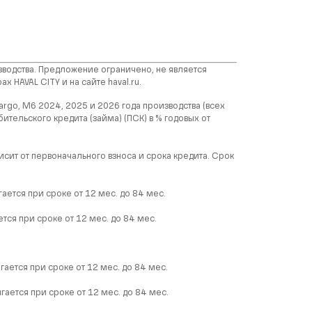
зводства. Предложение ограничено, не является
HAVAL CITY и на сайте haval.ru.
rgo, M6 2024, 2025 и 2026 года производства (всех
ительского кредита (займа) (ПСК) в % годовых от
исит от первоначального взноса и срока кредита. Срок
ается при сроке от 12 мес. до 84 мес.
тся при сроке от 12 мес. до 84 мес.
ается при сроке от 12 мес. до 84 мес.
ается при сроке от 12 мес. до 84 мес.