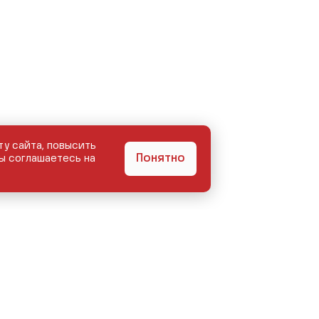
ту сайта, повысить
Понятно
ы соглашаетесь на
БЕГОМ
КУЗОВНОЙ ЦЕНТР
СЕРВИС
АКЦИИ
О КОМПАНИИ
КОНТ