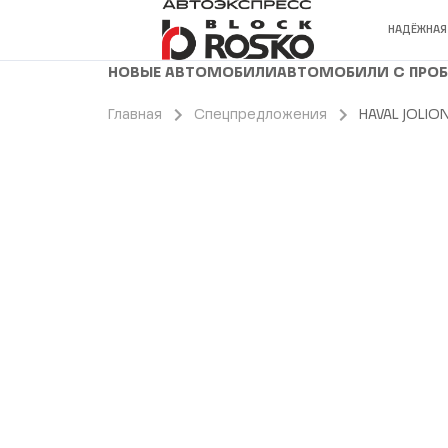
НАДЁЖНАЯ
НОВЫЕ АВТОМОБИЛИ
АВТОМОБИЛИ С ПРО
Главная
Спецпредложения
HAVAL JOLION