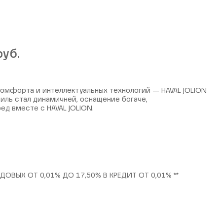
руб.
омфорта и интеллектуальных технологий — HAVAL JOLION
иль стал динамичней, оснащение богаче,
ед вместе с HAVAL JOLION.
ОВЫХ ОТ 0,01% ДО 17,50% В КРЕДИТ ОТ 0,01% **