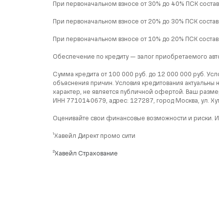
При первоначальном взносе от 30% до 40% ПСК составл
При первоначальном взносе от 20% до 30% ПСК составл
При первоначальном взносе от 10% до 20% ПСК составл
Обеспечение по кредиту — залог приобретаемого авт
Сумма кредита от 100 000 руб. до 12 000 000 руб. Ус
объяснения причин. Условия кредитования актуальны 
характер, не является публичной офертой. Ваш разме
ИНН 7710140679, адрес: 127287, город Москва, ул. Хут
Оценивайте свои финансовые возможности и риски. Изуч
¹Хавейл Директ промо сити
²Хавейл Страхование