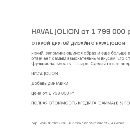
HAVAL JOLION от 1 799 000 
ОТКРОЙ ДРУГОЙ ДИЗАЙН С HAVAL JOLION
Яркий, запоминающийся образ и еще больше к
отвечает самым взыскательным вкусам. Его ст
функциональность — шире. Сделайте шаг впер
HAVAL JOLION
Добавь динамики
Цена от 1 799 000 ₽*
ПОЛНАЯ СТОИМОСТЬ КРЕДИТА (ЗАЙМА) В % ГОД
ОЦЕНИВАЙТЕ СВОИ ФИНАНСОВЫЕ ВОЗМОЖНОСТИ И РИСКИ