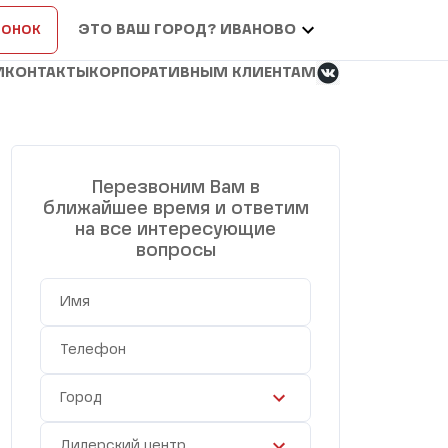
вонок
ЭТО ВАШ ГОРОД? ИВАНОВО
И
КОНТАКТЫ
КОРПОРАТИВНЫМ КЛИЕНТАМ
Перезвоним Вам в
ближайшее время и ответим
на все интересующие
вопросы
Имя
Телефон
Город
Дилерский центр