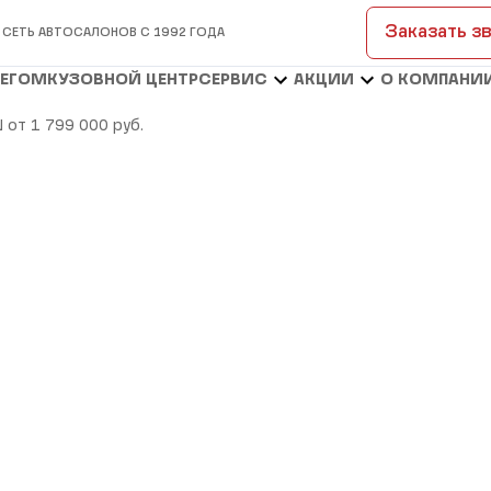
Заказать з
 СЕТЬ АВТОСАЛОНОВ С 1992 ГОДА
БЕГОМ
КУЗОВНОЙ ЦЕНТР
СЕРВИС
АКЦИИ
О КОМПАНИ
 от 1 799 000 руб.