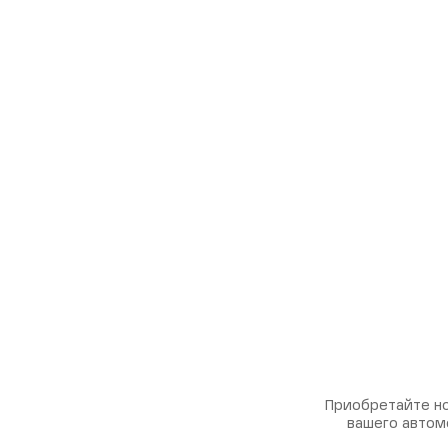
Приобретайте но
вашего автом