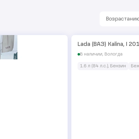
Возрастани
Lada (ВАЗ) Kalina, I 20
В наличии, Вологда
1.6 л (84 л.с.), Бензин
Бе