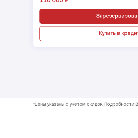
₽*
110 000
Зарезервирова
Купить в креди
*Цены указаны с учетом скидок. Подробности