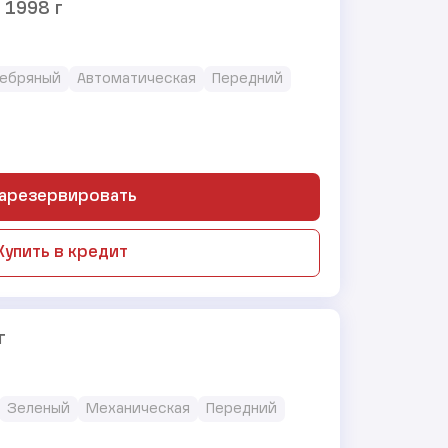
) 1998 г
ебряный
Автоматическая
Передний
арезервировать
Купить в кредит
г
Зеленый
Механическая
Передний