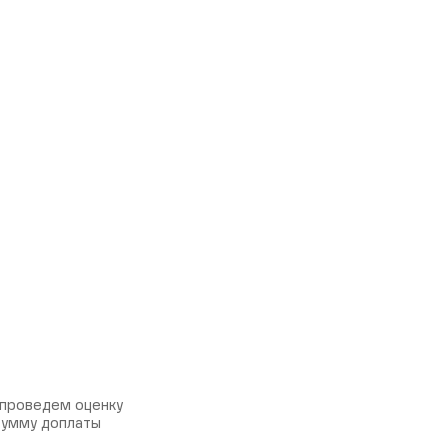
 проведем оценку
сумму доплаты