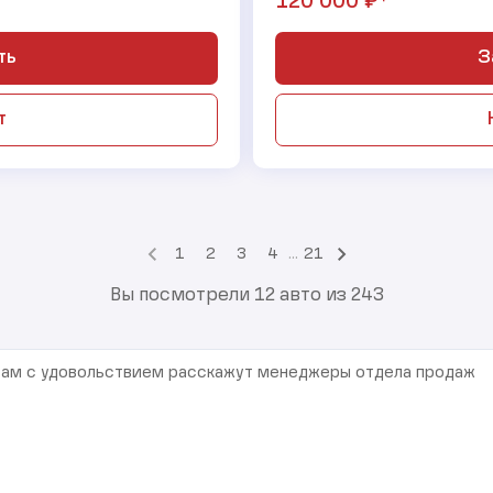
₽*
120 000
ть
З
т
1
2
3
4
...
21
Вы посмотрели 12 авто из 243
 Вам с удовольствием расскажут менеджеры отдела продаж