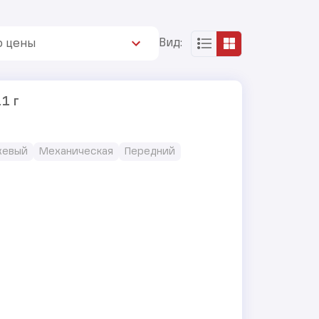
Вид:
ю цены
11 г
жевый
Механическая
Передний