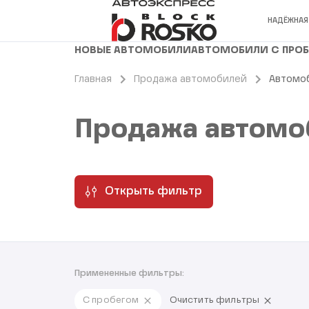
НАДЁЖНАЯ
НОВЫЕ АВТОМОБИЛИ
АВТОМОБИЛИ С ПРО
Главная
Продажа автомобилей
Автомо
Продажа автомо
Открыть фильтр
Примененные фильтры:
С пробегом
Очистить фильтры