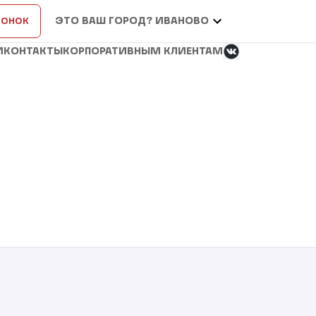
вонок
ЭТО ВАШ ГОРОД? ИВАНОВО
И
КОНТАКТЫ
КОРПОРАТИВНЫМ КЛИЕНТАМ