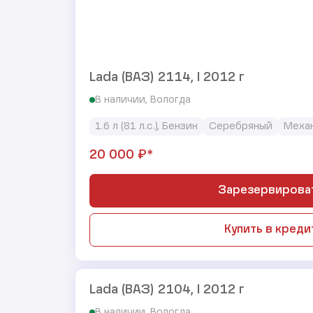
Lada (ВАЗ) 2114, I 2012 г
В наличии, Вологда
1.6 л (81 л.с.), Бензин
Серебряный
Меха
₽*
20 000
Зарезервирова
Купить в креди
Lada (ВАЗ) 2104, I 2012 г
В наличии, Вологда