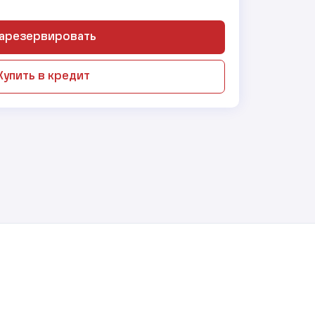
арезервировать
Купить в кредит