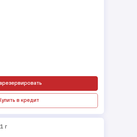
арезервировать
Купить в кредит
1 г