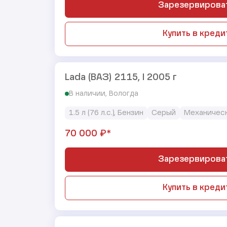
Зарезервирова
Купить в креди
Lada (ВАЗ) 2115, I 2005 г
В наличии, Вологда
1.5 л (76 л.с.), Бензин
Серый
Механичес
₽*
70 000
Зарезервирова
Купить в креди