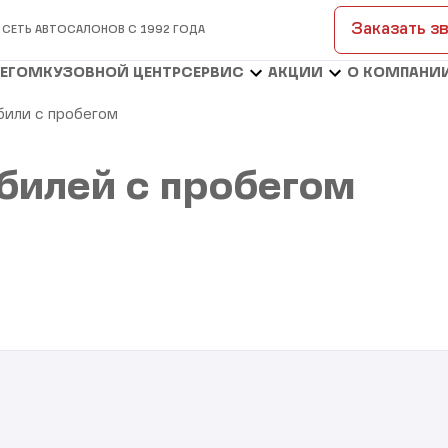
Заказать з
 СЕТЬ АВТОСАЛОНОВ С 1992 ГОДА
БЕГОМ
КУЗОВНОЙ ЦЕНТР
СЕРВИС
АКЦИИ
О КОМПАНИ
били с пробегом
билей с пробегом